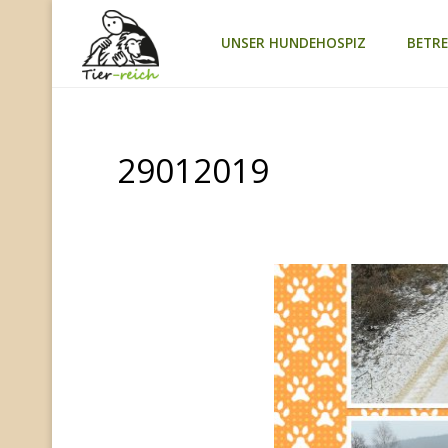
Zum
UNSER HUNDEHOSPIZ
BETR
TIER-
Inhalt
REICH
springen
29012019