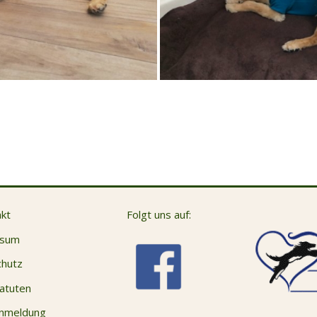
kt
Folgt uns auf:
ssum
hutz
atuten
anmeldung