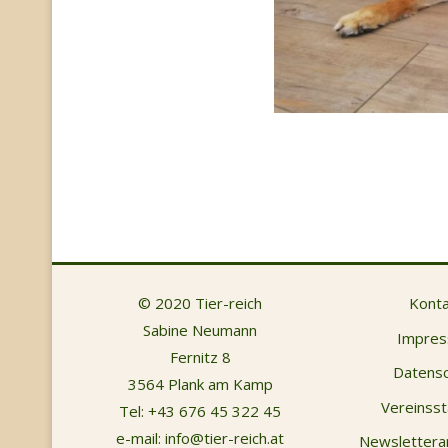
© 2020 Tier-reich
Konta
Sabine Neumann
Impre
Fernitz 8
Datensc
3564 Plank am Kamp
Vereinsst
Tel:
+43 676 45 322 45
e-mail:
info@tier-reich.at
Newsletter