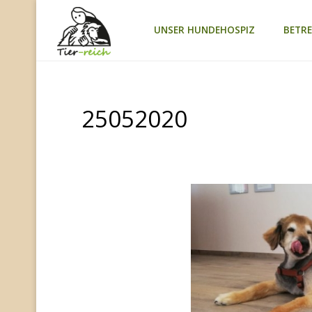
Zum
UNSER HUNDEHOSPIZ
BETR
TIER-
Inhalt
REICH
springen
25052020