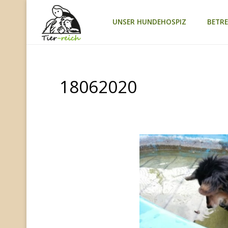
Zum
UNSER HUNDEHOSPIZ
BETR
TIER-
Inhalt
REICH
springen
18062020