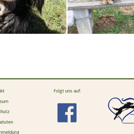
kt
Folgt uns auf:
ssum
hutz
atuten
anmeldung