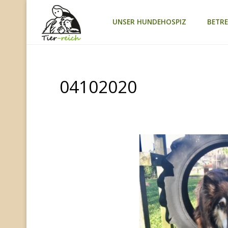
Zum
UNSER HUNDEHOSPIZ
BETR
TIER-
Inhalt
REICH
springen
04102020